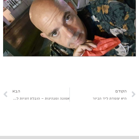
הקודם
הבא
היא עומדת ליד הכיור
אמונה ומנהיגות – הובלת זוגיות לשדרוג