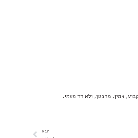
בוע, אמין, מהבטן, ולא חד פעמי.
הבא