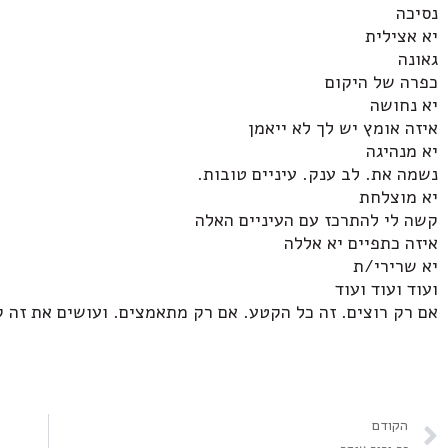
נסיכה
יא אצילית
גאונה
כפרה של היקום
יא נחושה
איזה אומץ יש לך לא ייאמן
יא מנהיגה
נשמה את. לב ענק. עיניים טובות.
יא מוצלחת
קשה לי להתרכז עם העיניים האלה
איזה כתפיים יא אללה
יא שרירי/ת
ועוד ועוד ועוד
אם רק רוצים. זה כל הקטע. אם רק מתאמצים. ועושים את זה ק
הקודם