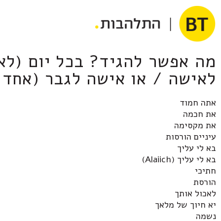
מה אפשר להגיד? בכל יום (לא
לאישה / או אישה לגבר (אחד 
אתה חמוד
את חכמה
את מקסימה
עיניים הורסות
בא לי עליך
בא לי עליך (Alaiich)
חתיכי
הורסת
לאכול אותך
יא חיוך של מלאך
נשמה