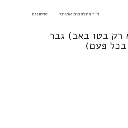
ד"ר התלהבות ארגוני
סרטונים
 רק בטו באב) גבר
בכל פעם)