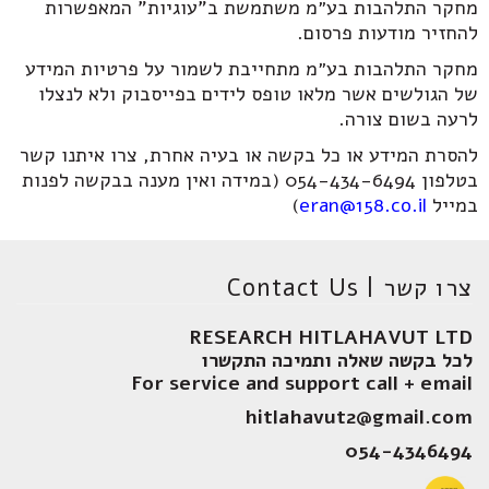
מחקר התלהבות בע״מ משתמשת ב"עוגיות" המאפשרות
להחזיר מודעות פרסום.
מחקר התלהבות בע״מ מתחייבת לשמור על פרטיות המידע
של הגולשים אשר מלאו טופס לידים בפייסבוק ולא לנצלו
לרעה בשום צורה.
להסרת המידע או כל בקשה או בעיה אחרת, צרו איתנו קשר
בטלפון 054-434-6494 (במידה ואין מענה בבקשה לפנות
במייל
eran@158.co.il
)
צרו קשר | Contact Us
RESEARCH HITLAHAVUT LTD
לכל בקשה שאלה ותמיכה התקשרו
For service and support call + email
hitlahavut2@gmail.com
054-4346494