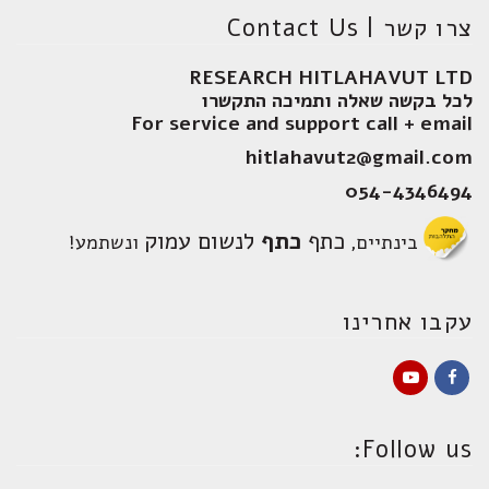
צרו קשר | Contact Us
RESEARCH HITLAHAVUT LTD
לכל בקשה שאלה ותמיכה התקשרו
For service and support call + email
hitlahavut2@gmail.com
054-4346494
כתף
כתף
לנשום עמוק
בינתיים,
ונשתמע!
עקבו אחרינו
YouTube
Facebook
Follow us: