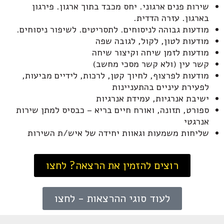
שירות פנים ארגוני. יחס מכבד בתוך ארגון. פירגון
בארגון. עזרה הדדית.
מודעות גבוהה לניסוחים. לתסריטים. לשיפור ניסוחים.
מודעות לטון, לקול, לגובה שפה
מודעות לזמן שיחה וקיצור שיחה
קשר עין (ולא קשר מסכי מחשב)
מודעות לפרצוף, לחיוך קטן, לרכות, לידיים מביעות,
לפעירת עיניים בהתעניינות
ישיבת אנרגיות, עמידת אנרגיות
ספורט, תזונה, ואורח חיים בריא – כבסיס למתן שירות
אנרגטי
שליחות משמעות וגאוות יחידה של איש/ת השירות
רוצים להזמין את הרצאה? לחצו
לעוד סוגי ההרצאות - לחצו