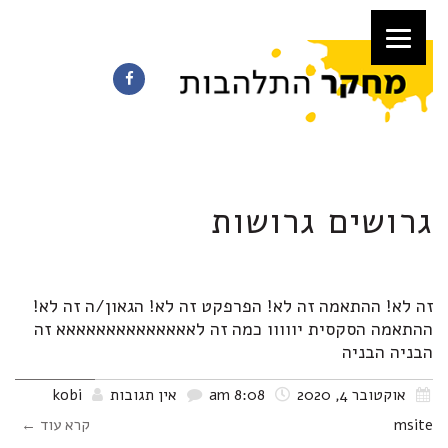
גרושים גרושות
טיפ 2 לרווקים/ות גרושים/ות
זה לא! ההתאמה זה לא! הפרפקט זה לא! הגאון/ה זה לא!
ההתאמה הסקסית יווווו כמה זה לאאאאאאאאאאאאאא זה
הבניה הבניה
אוקטובר 4, 2020
8:08 am
אין תגובות
kobi
msite
קרא עוד ←