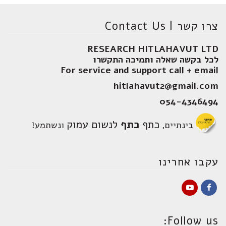
צרו קשר | Contact Us
RESEARCH HITLAHAVUT LTD
לכל בקשה שאלה ותמיכה התקשרו
For service and support call + email
hitlahavut2@gmail.com
054-4346494
כתף
כתף
לנשום עמוק
בינתיים,
ונשתמע!
עקבו אחרינו
YouTube
Facebook
Follow us: