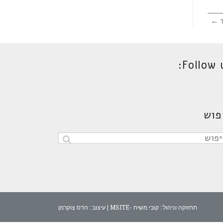
ד ←
Follow u
פוש
תחזוקה וניהול :
קובי משיח -MSITE
| עיצוב :
הדס צוקרמן