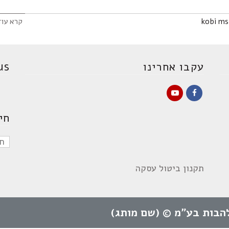
kobi ms
קרא עו
עקבו אחרינו
s:
YouTube
Facebook
חי
תקנון ביטול עסקה
הבות בע"מ © (שם מותג)