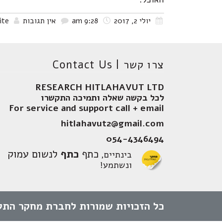
יולי 2, 2017
9:28 am
אין תגובות
ite
צרו קשר | Contact Us
RESEARCH HITLAHAVUT LTD
לכל בקשה שאלה ותמיכה התקשרו
For service and support call + email
hitlahavut2@gmail.com
054-4346494
כתף
כתף
לנשום עמוק
בינתיים,
ונשתמע!
כל הזכויות שמורות לחברת מחקר התל