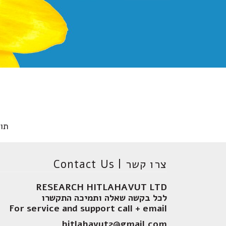
תו
צרו קשר | Contact Us
RESEARCH HITLAHAVUT LTD
לכל בקשה שאלה ותמיכה התקשרו
For service and support call + email
hitlahavut2@gmail.com