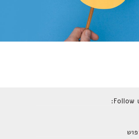
Follow u
פוש