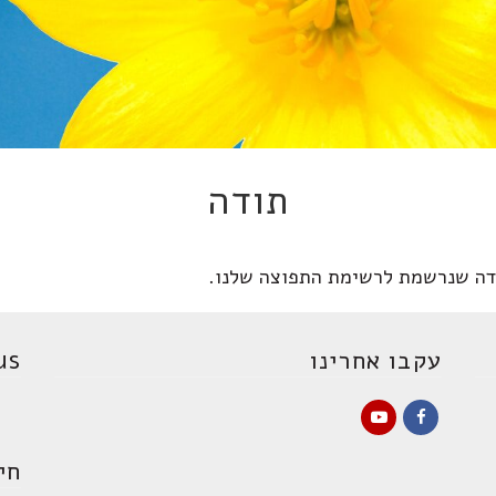
תודה
דה שנרשמת לרשימת התפוצה שלנו.
עקבו אחרינו
s:
YouTube
Facebook
חי